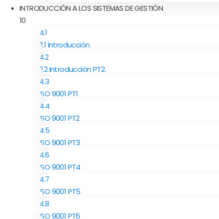
INTRODUCCIÓN A LOS SISTEMAS DE GESTIÓN
10
4.1
2.1 Introducción
4.2
2.2 Introducción PT2.
4.3
ISO 9001 PT1
4.4
ISO 9001 PT2
4.5
ISO 9001 PT3
4.6
ISO 9001 PT4
4.7
ISO 9001 PT5
4.8
ISO 9001 PT6