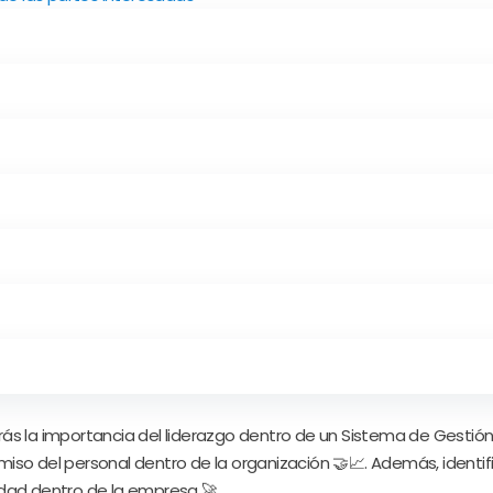
rás la importancia del liderazgo dentro de un Sistema de Gestión 
o del personal dentro de la organización 🤝📈. Además, identifica
idad dentro de la empresa 🚀.