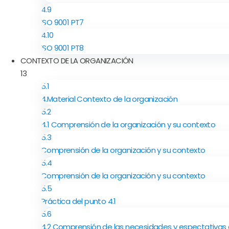
4.9
ISO 9001 PT7
4.10
ISO 9001 PT8
CONTEXTO DE LA ORGANIZACIÓN
13
5.1
4.Material Contexto de la organización
5.2
4.1 Comprensión de la organización y su contexto
5.3
Comprensión de la organización y su contexto
5.4
Comprensión de la organización y su contexto
5.5
Práctica del punto 4.1
5.6
4.2 Comprensión de las necesidades y espectativas 