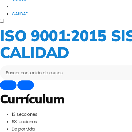
CALIDAD
ISO 9001:2015 S
CALIDAD
Currículum
13 secciones
68 lecciones
De por vida