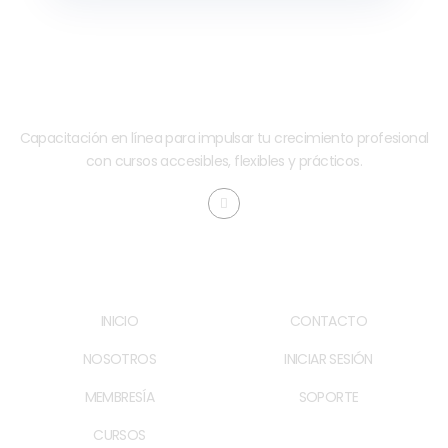
Capacitación en línea para impulsar tu crecimiento profesional
con cursos accesibles, flexibles y prácticos.
MAPA DE SITIO
ENLACES ÚTILES
INICIO
CONTACTO
NOSOTROS
INICIAR SESIÓN
MEMBRESÍA
SOPORTE
CURSOS