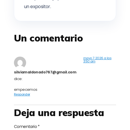
un expositor.
Un comentario
mayo 7, 2026 a las
3:50 am
silviamaldonado767@gmail.com
dice:
empecemos
Responder
Deja una respuesta
Comentario
*